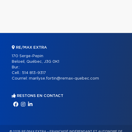
RE/MAX EXTRA
170 Serge-Pepin
Beloeil, Québec, J3G 0K1
Bur.:
Cell.:
514 813-9317
Courriel:
marilyse.fortin@remax-quebec.com
RESTONS EN CONTACT
© 2026 RE/MAX EXTRA – FRANCHISÉ INDÉPENDANT ET AUTONOME DE