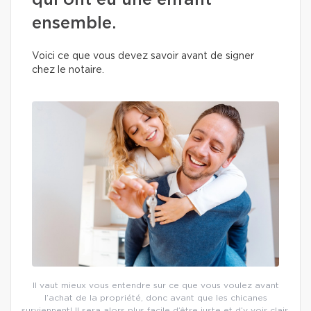
qui ont eu une enfant
ensemble.
Voici ce que vous devez savoir avant de signer
chez le notaire.
Il vaut mieux vous entendre sur ce que vous voulez avant
l’achat de la propriété, donc avant que les chicanes
surviennent! Il sera alors plus facile d’être juste et d’y voir clair.