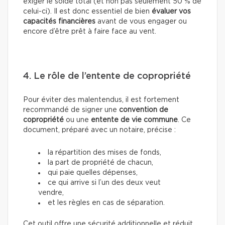
exiger le solde total (et non pas seulement 50 % de
celui-ci). Il est donc essentiel de bien
évaluer vos
capacités financières
avant de vous engager ou
encore d’être prêt à faire face au vent.
4. Le rôle de l’entente de copropriété
Pour éviter des malentendus, il est fortement
recommandé de signer une
convention de
copropriété
ou une
entente de vie commune
. Ce
document, préparé avec un notaire, précise :
la répartition des mises de fonds,
la part de propriété de chacun,
qui paie quelles dépenses,
ce qui arrive si l’un des deux veut
vendre,
et les règles en cas de séparation.
Cet outil offre une sécurité additionnelle et réduit