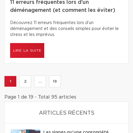
11 erreurs fréquentes lors d’un
déménagement (et comment les éviter)
Découvrez 11 erreurs fréquentes lors d’un
déménagement et des conseils simples pour éviter le
stress et les imprévus.
LIRE LA SUITE
1
2
...
19
Page 1 de 19 - Total 95 articles
ARTICLES RÉCENTS
Les signes qu'une copropriété