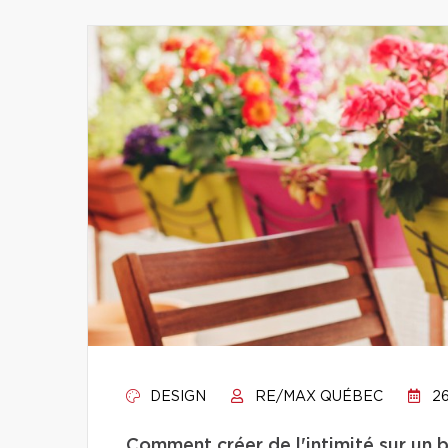
DESIGN
RE/MAX QUÉBEC
26
Comment créer de l'intimité sur un 