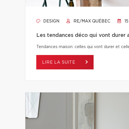
DESIGN
RE/MAX QUÉBEC
15
Les tendances déco qui vont durer a
Tendances maison: celles qui vont durer et celle
LIRE LA SUITE