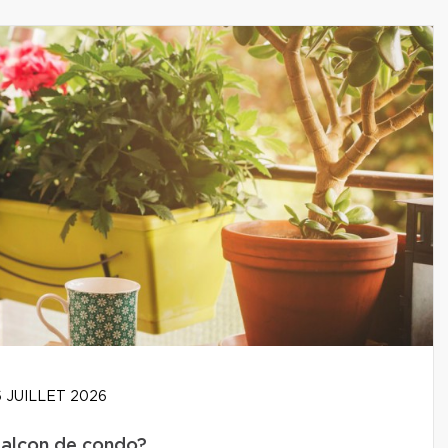
 JUILLET 2026
balcon de condo?