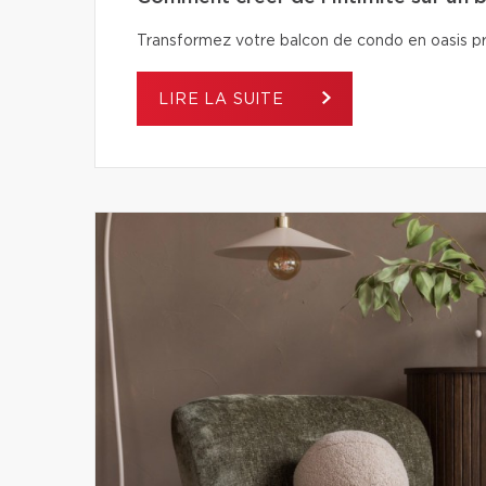
Transformez votre balcon de condo en oasis pri
LIRE LA SUITE