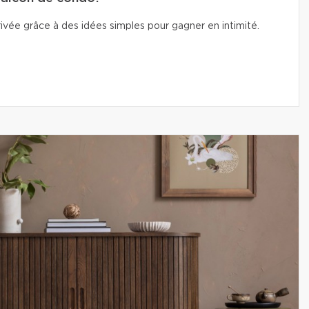
vée grâce à des idées simples pour gagner en intimité.