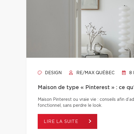
DESIGN
RE/MAX QUÉBEC
8 
Maison de type « Pinterest » : ce q
Maison Pinterest ou vraie vie : conseils afin d’
fonctionnel, sans perdre le look.
LIRE LA SUITE