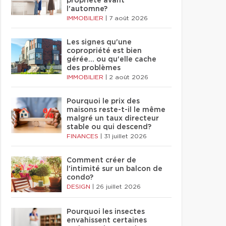
propriété avant
l'automne?
IMMOBILIER
|
7 août 2026
Les signes qu'une
copropriété est bien
gérée… ou qu'elle cache
des problèmes
IMMOBILIER
|
2 août 2026
Pourquoi le prix des
maisons reste-t-il le même
malgré un taux directeur
stable ou qui descend?
FINANCES
|
31 juillet 2026
Comment créer de
l'intimité sur un balcon de
condo?
DESIGN
|
26 juillet 2026
Pourquoi les insectes
envahissent certaines