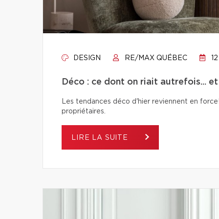
DESIGN
RE/MAX QUÉBEC
12
Déco : ce dont on riait autrefois... e
Les tendances déco d'hier reviennent en force! 
propriétaires.
LIRE LA SUITE