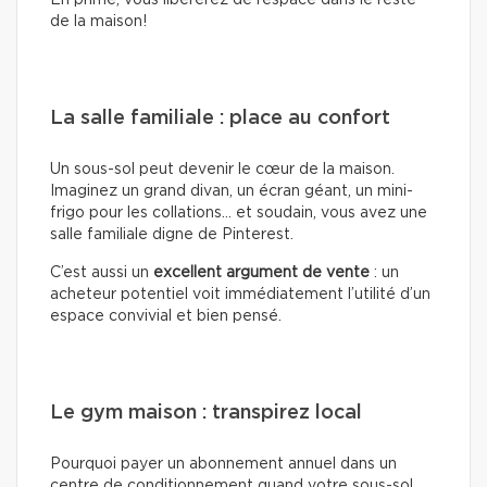
En prime, vous libèrerez de l’espace dans le reste
de la maison!
La salle familiale : place au confort
Un sous-sol peut devenir le cœur de la maison.
Imaginez un grand divan, un écran géant, un mini-
frigo pour les collations… et soudain, vous avez une
salle familiale digne de Pinterest.
C’est aussi un
excellent argument de vente
: un
acheteur potentiel voit immédiatement l’utilité d’un
espace convivial et bien pensé.
Le gym maison : transpirez local
Pourquoi payer un abonnement annuel dans un
centre de conditionnement quand votre sous-sol