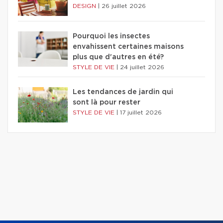
DESIGN
|
26 juillet 2026
Pourquoi les insectes
envahissent certaines maisons
plus que d'autres en été?
STYLE DE VIE
|
24 juillet 2026
Les tendances de jardin qui
sont là pour rester
STYLE DE VIE
|
17 juillet 2026