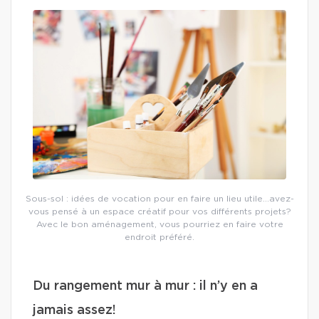
Sous-sol : idées de vocation pour en faire un lieu utile…avez-
vous pensé à un espace créatif pour vos différents projets?
Avec le bon aménagement, vous pourriez en faire votre
endroit préféré.
Du rangement mur à mur : il n’y en a
jamais assez!