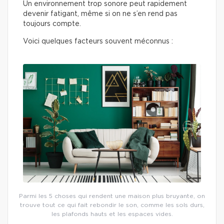
Un environnement trop sonore peut rapidement
devenir fatigant, même si on ne s’en rend pas
toujours compte.
Voici quelques facteurs souvent méconnus :
Parmi les 5 choses qui rendent une maison plus bruyante, on
trouve tout ce qui fait rebondir le son, comme les sols durs,
les plafonds hauts et les espaces vides.